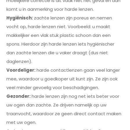
moeilijkere correctie is dit vaak niet het geval en dan
komt u in aanmerking voor harde lenzen.
Hygiënisch:
zachte lenzen zijn poreus en nemen
vocht op, harde lenzen niet. Voorbeeld: u maakt
makkelijker een vlak stuk plastic schoon dan een
spons. Hierdoor zijn harde lenzen iets hygiënischer
dan zachte lenzen die u vaker draagt (dus niet
daglenzen).
Voordeliger:
harde contactlenzen gaan veel langer
mee, waardoor u goedkoper uit kunt zijn. Ze zijn ook
veel minder gevoelig voor beschadigingen.
Gezonder:
harde lenzen zijn nog net iets beter voor
uw ogen dan zachte. Ze drijven namelijk op uw
traanvocht, waardoor ze geen direct contact maken
met uw ogen.