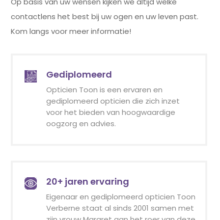
Op basis van uw wensen kijken we altijd welke
contactlens het best bij uw ogen en uw leven past.
Kom langs voor meer informatie!
Gediplomeerd
Opticien Toon is een ervaren en
gediplomeerd opticien die zich inzet
voor het bieden van hoogwaardige
oogzorg en advies.
20+ jaren ervaring
Eigenaar en gediplomeerd opticien Toon
Verberne staat al sinds 2001 samen met
zijn vrouw Margret aan het roer van deze