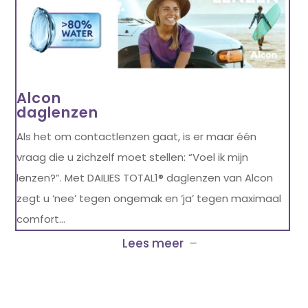
Alcon
daglenzen
Als het om contactlenzen gaat, is er maar één
vraag die u zichzelf moet stellen: “Voel ik mijn
lenzen?”. Met DAILIES TOTAL1® daglenzen van Alcon
zegt u ‘nee’ tegen ongemak en ‘ja’ tegen maximaal
comfort…
Lees meer