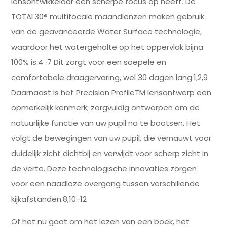
lensontwikkelaar een scherpe focus op heeft. De
TOTAL30® multifocale maandlenzen maken gebruik
van de geavanceerde Water Surface technologie,
waardoor het watergehalte op het oppervlak bijna
100% is.4-7 Dit zorgt voor een soepele en
comfortabele draagervaring, wel 30 dagen lang.1,2,9
Daarnaast is het Precision ProfileTM lensontwerp een
opmerkelijk kenmerk; zorgvuldig ontworpen om de
natuurlijke functie van uw pupil na te bootsen. Het
volgt de bewegingen van uw pupil, die vernauwt voor
duidelijk zicht dichtbij en verwijdt voor scherp zicht in
de verte. Deze technologische innovaties zorgen
voor een naadloze overgang tussen verschillende
kijkafstanden.8,10-12
Of het nu gaat om het lezen van een boek, het