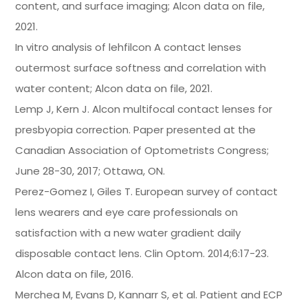
content, and surface imaging; Alcon data on file,
2021.
In vitro analysis of lehfilcon A contact lenses
outermost surface softness and correlation with
water content; Alcon data on file, 2021.
Lemp J, Kern J. Alcon multifocal contact lenses for
presbyopia correction. Paper presented at the
Canadian Association of Optometrists Congress;
June 28-30, 2017; Ottawa, ON.
Perez-Gomez I, Giles T. European survey of contact
lens wearers and eye care professionals on
satisfaction with a new water gradient daily
disposable contact lens. Clin Optom. 2014;6:17-23.
Alcon data on file, 2016.
Merchea M, Evans D, Kannarr S, et al. Patient and ECP