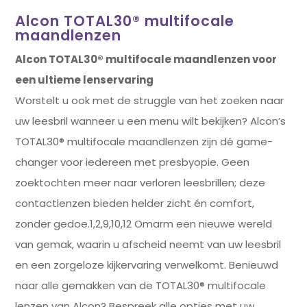
Alcon TOTAL30® multifocale
maandlenzen
Alcon TOTAL30® multifocale maandlenzen voor
een ultieme lenservaring
Worstelt u ook met de struggle van het zoeken naar
uw leesbril wanneer u een menu wilt bekijken? Alcon’s
TOTAL30® multifocale maandlenzen zijn dé game-
changer voor iedereen met presbyopie. Geen
zoektochten meer naar verloren leesbrillen; deze
contactlenzen bieden helder zicht én comfort,
zonder gedoe.1,2,9,10,12 Omarm een nieuwe wereld
van gemak, waarin u afscheid neemt van uw leesbril
en een zorgeloze kijkervaring verwelkomt. Benieuwd
naar alle gemakken van de TOTAL30® multifocale
lenzen van Alcon? Bespreek alle opties met uw