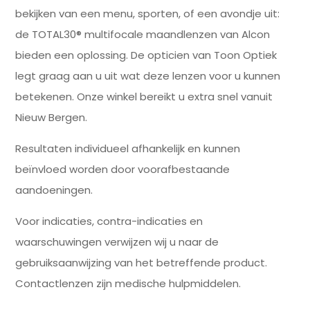
bekijken van een menu, sporten, of een avondje uit:
de TOTAL30® multifocale maandlenzen van Alcon
bieden een oplossing. De opticien van Toon Optiek
legt graag aan u uit wat deze lenzen voor u kunnen
betekenen. Onze winkel bereikt u extra snel vanuit
Nieuw Bergen.
Resultaten individueel afhankelijk en kunnen
beïnvloed worden door voorafbestaande
aandoeningen.
Voor indicaties, contra-indicaties en
waarschuwingen verwijzen wij u naar de
gebruiksaanwijzing van het betreffende product.
Contactlenzen zijn medische hulpmiddelen.