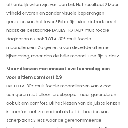
afhankelijk willen zijn van een bril. Het resultaat? Meer
vrijheid ervaren en zonder visuele beperkingen
genieten van het leven! Extra fijn: Alcon introduceert
naast de bestaande DAILIES TOTAL1® multifocale
daglenzen nu ook TOTAL30® multifocale
maandlenzen. Zo geniet u van dezelfde ultieme
kijkervaring, maar dan de héle maand. Hoe fijn is dat?
Maandlenzen met innovatieve technologieën
voor ultiem comfort1,2,9
De TOTAL30® multifocale maandlenzen van Alcon
corrigeren niet alleen presbyopie, maar garanderen
ook ultiem comfort. Bij het kiezen van de juiste lenzen
is comfort net zo cruciaal als het behouden van
scherp zicht.3 Iets waar de gerenommeerde