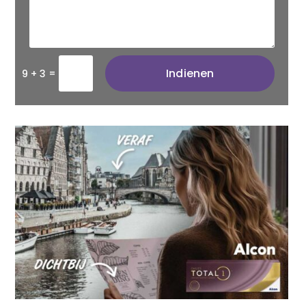
Indienen
=
9 + 3